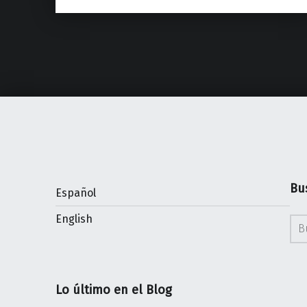
Bu
Español
Bus
English
Lo último en el Blog