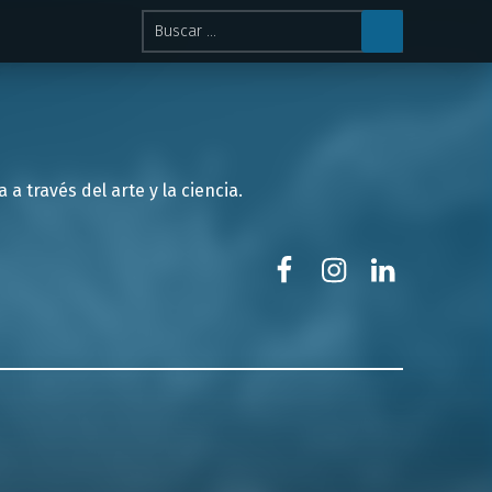
Buscar:
 través del arte y la ciencia.
Facebook
Instagram
LinkedIn