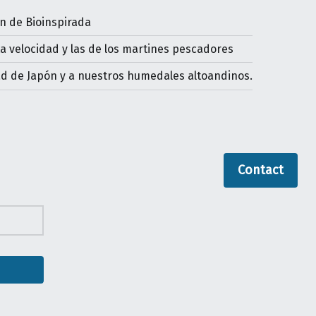
ón de Bioinspirada
ta velocidad y las de los martines pescadores
dad de Japón y a nuestros humedales altoandinos.
Contact