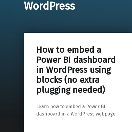
WordPress
How to embed a
Power BI dashboard
in WordPress using
blocks (no extra
plugging needed)
Learn how to embed a Power BI
dashboard in a WordPress webpage