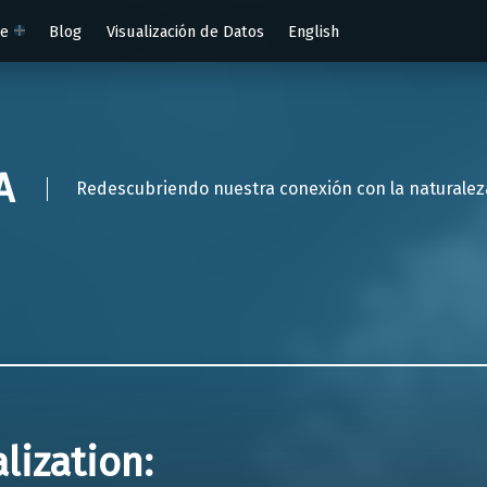
te
Blog
Visualización de Datos
English
A
Redescubriendo nuestra conexión con la naturaleza a
lization: