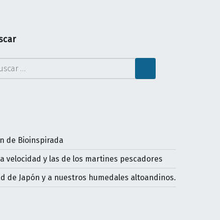
scar
car:
ón de Bioinspirada
ta velocidad y las de los martines pescadores
dad de Japón y a nuestros humedales altoandinos.