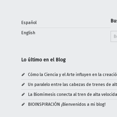
Bu
Español
Bus
English
Lo último en el Blog
Cómo la Ciencia y el Arte influyen en la creaci
Un paralelo entre las cabezas de trenes de al
La Biomímesis conecta al tren de alta veloci
BIOINSPIRACIÓN ¡Bienvenidos a mi blog!