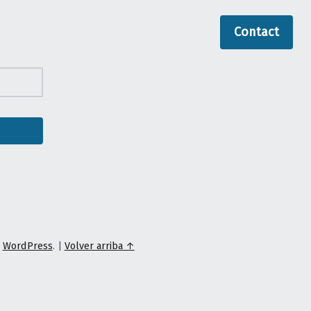
Contact
a
WordPress
.
|
Volver arriba ↑