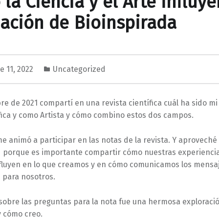
la Ciencia y el Arte influy
eación de Bioinspirada
e 11, 2022
Uncategorized
e de 2021 compartí en una revista científica cuál ha sido mi
fica y como Artista y cómo combino estos dos campos.
 animó a participar en las notas de la revista. Y aproveché
 porque es importante compartir cómo nuestras experienci
nfluyen en lo que creamos y en cómo comunicamos los mensa
 para nosotros.
 sobre las preguntas para la nota fue una hermosa exploraci
y cómo creo.