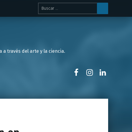
Buscar:
 través del arte y la ciencia.
Facebook
Instagram
LinkedIn