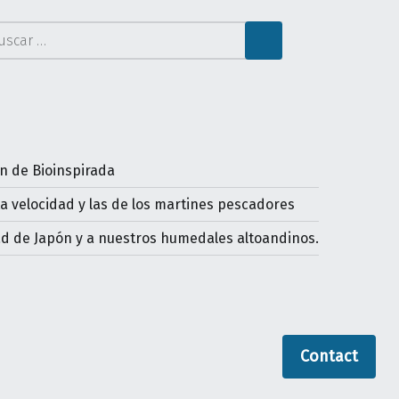
car:
ón de Bioinspirada
ta velocidad y las de los martines pescadores
dad de Japón y a nuestros humedales altoandinos.
Contact