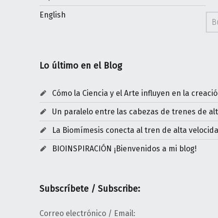
Bus
English
Lo último en el Blog
Cómo la Ciencia y el Arte influyen en la creaci
Un paralelo entre las cabezas de trenes de al
La Biomímesis conecta al tren de alta veloci
BIOINSPIRACIÓN ¡Bienvenidos a mi blog!
Subscríbete / Subscribe:
Correo electrónico / Email: