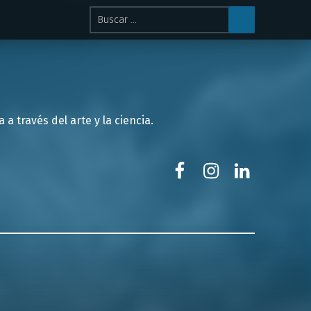
Buscar:
 través del arte y la ciencia.
Facebook
Instagram
LinkedIn