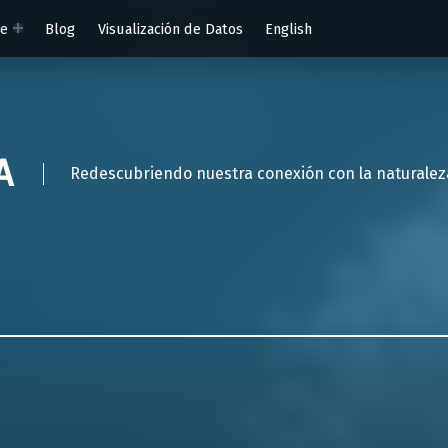
te
Blog
Visualización de Datos
English
A
Redescubriendo nuestra conexión con la naturaleza a