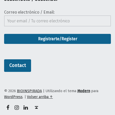
Correo electrónico / Email:
Contact
© 2026
BIOINSPIRADA
|
Utilizando el tema
Modern
para
WordPress
.
|
Volver arriba ↑
Facebook
Instagram
LinkedIn
Volver arriba ↑