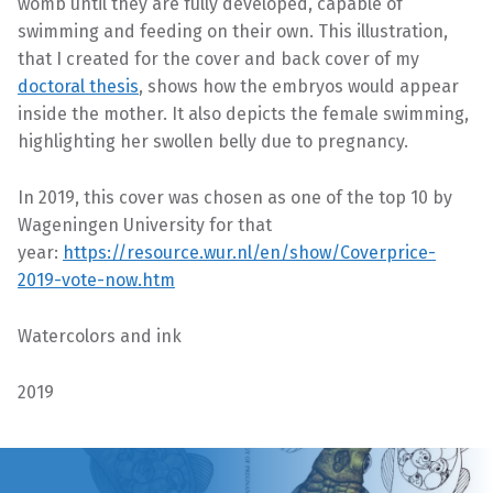
womb until they are fully developed, capable of
swimming and feeding on their own. This illustration,
that I created for the cover and back cover of my
doctoral thesis
, shows how the embryos would appear
inside the mother. It also depicts the female swimming,
highlighting her swollen belly due to pregnancy.
In 2019, this cover was chosen as one of the top 10 by
Wageningen University for that
year:
https://resource.wur.nl/en/show/Coverprice-
2019-vote-now.htm
Watercolors and ink
2019
Volver a la navegación principal
Navegación de entradas